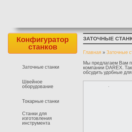
Конфигуратор
ЗАТОЧНЫЕ СТАН
станков
Главная
»
Заточные с
Вы здесь
Мы предлагаем Вам п
Заточные станки
компании DAREX. Так
обсудить удобные для
Швейное
оборудование
Токарные станки
Станки для
изготовления
инструмента