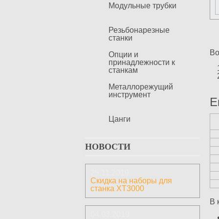
Модульные трубки
Резьбонарезные
станки
Во
Опции и
принадлежности к
станкам
Металлорежущий
инструмент
Е
Цанги
НОВОСТИ
25.11.2019
Скидка на наборы для
станка ХТ3000
В 
04.03.2019