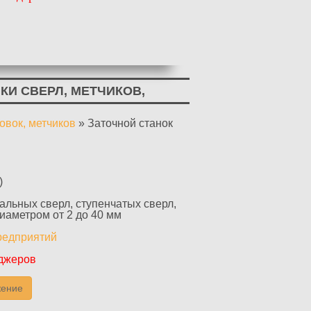
КИ СВЕРЛ, МЕТЧИКОВ,
овок, метчиков
»
Заточной станок
)
альных сверл, ступенчатых сверл,
диаметром от 2 до 40 мм
редприятий
еджеров