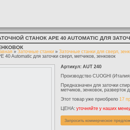
АТОЧНОЙ СТАНОК APE 40 AUTOMATIC ДЛЯ ЗАТОЧ
ЕНКОВОК
авная
»
Заточные станки
»
Заточные станки для сверл, зенк
ы здесь
E 40 Automatic для заточки сверл, метчиков, зенковок
Артикул:
AUT 240
Производство CUOGHI (Италия
Предназначен для заточки спир
метчиков, зенковок, разверток 
Этот товар уже приобрело
17 п
ЦЕНА:
уточняйте у наших мен