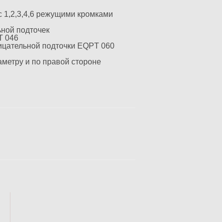
с 1,2,3,4,6 режущими кромками
ной подточек
T 046
ицательной подточки EQPT 060
метру и по правой стороне