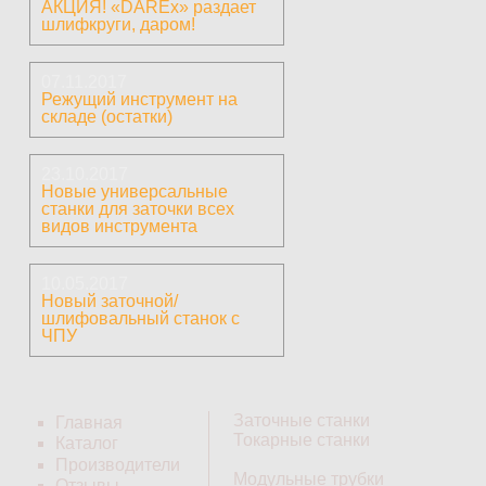
АКЦИЯ! «DAREx» раздает
шлифкруги, даром!
07.11.2017
Режущий инструмент на
складе (остатки)
23.10.2017
Новые универсальные
станки для заточки всех
видов инструмента
10.05.2017
Новый заточной/
шлифовальный станок с
ЧПУ
Заточные станки
Главная
Токарные станки
Каталог
Производители
Модульные трубки
Отзывы