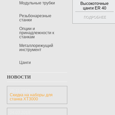
Модульные трубки
Высокоточные
цанги ER 40
Резьбонарезные
ПОДРОБНЕЕ
станки
Опции и
принадлежности к
станкам
Металлорежущий
инструмент
Цанги
НОВОСТИ
25.11.2019
Скидка на наборы для
станка ХТ3000
04.03.2019