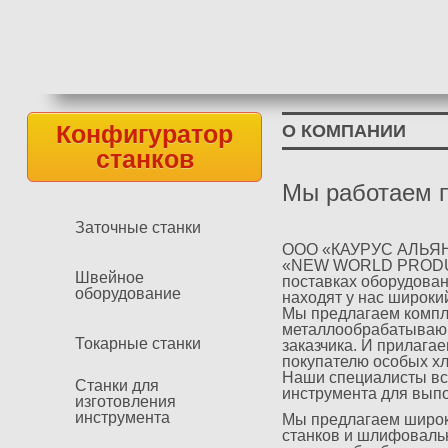
Конфигуратор
О КОМПАНИИ
станков
Мы работаем п
Заточные станки
ООО «КАУРУС АЛЬЯНС
«NEW WORLD PRODUCT
Швейное
поставках оборудова
оборудование
находят у нас широки
Мы предлагаем компл
металлообрабатывающ
Токарные станки
заказчика. И прилага
покупателю особых хл
Наши специалисты вс
Станки для
инструмента для выпо
изготовления
инструмента
Мы предлагаем широки
станков и шлифоваль