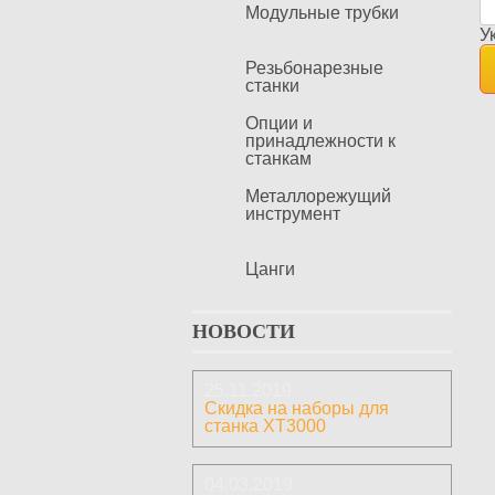
Модульные трубки
У
Резьбонарезные
станки
Опции и
принадлежности к
станкам
Металлорежущий
инструмент
Цанги
НОВОСТИ
25.11.2019
Скидка на наборы для
станка ХТ3000
04.03.2019