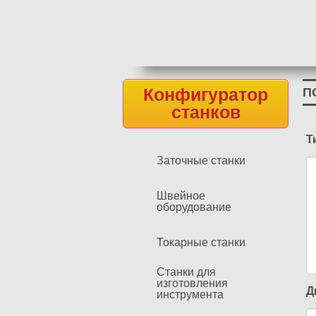
Конфигуратор
П
станков
Т
Заточные станки
Швейное
оборудование
Токарные станки
Станки для
изготовления
Д
инструмента