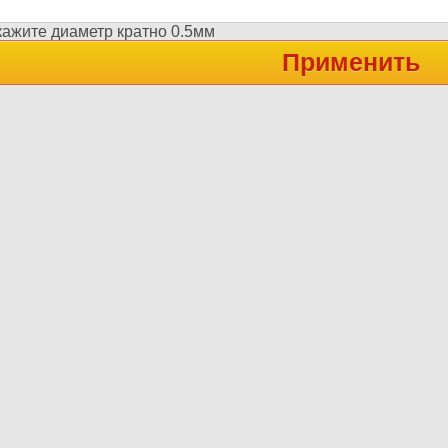
кажите диаметр кратно 0.5мм