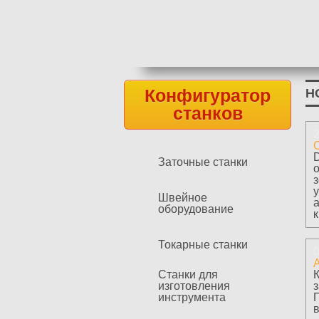
Конфигуратор
Н
станков
2
Заточные станки
Швейное
оборудование
Токарные станки
0
Станки для
изготовления
инструмента
в