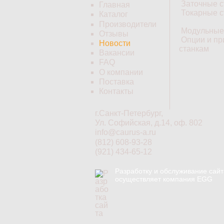
Заточные с
Главная
Токарные с
Каталог
Производители
Модульные
Отзывы
Опции и пр
Новости
станкам
Вакансии
FAQ
О компании
Поставка
Контакты
г.Санкт-Петербург,
Ул. Софийская, д.14, оф. 802
info@caurus-a.ru
(812) 608-93-28
(921) 434-65-12
Разработку и обслуживание сайт
осуществляет компания EGG