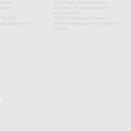
танки
Швейное оборудование
танки
Станки для изготовления
инструмента
 трубки
Резьбонарезные станки
инадлежности к
Металлорежущий инструмент
Цанги
а