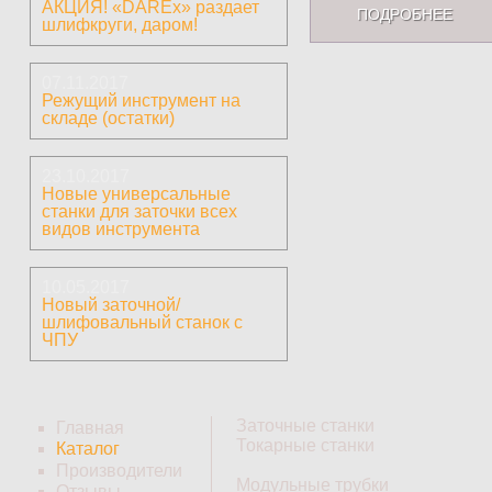
АКЦИЯ! «DAREx» раздает
ПОДРОБНЕЕ
шлифкруги, даром!
07.11.2017
Режущий инструмент на
складе (остатки)
23.10.2017
Новые универсальные
станки для заточки всех
видов инструмента
10.05.2017
Новый заточной/
шлифовальный станок с
ЧПУ
Заточные станки
Главная
Токарные станки
Каталог
Производители
Модульные трубки
Отзывы