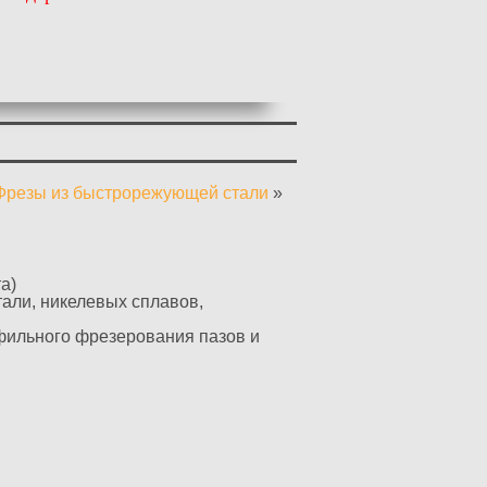
Фрезы из быстрорежующей стали
»
а)
али, никелевых сплавов,
фильного фрезерования пазов и