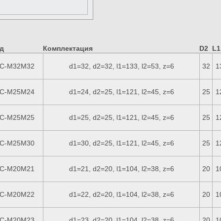
д
Комплектация
D2
L1
C-M32M32
d1=32, d2=32, l1=133, l2=53, z=6
32
1
C-M25M24
d1=24, d2=25, l1=121, l2=45, z=6
25
1
C-M25M25
d1=25, d2=25, l1=121, l2=45, z=6
25
1
C-M25M30
d1=30, d2=25, l1=121, l2=45, z=6
25
1
C-M20M21
d1=21, d2=20, l1=104, l2=38, z=6
20
1
C-M20M22
d1=22, d2=20, l1=104, l2=38, z=6
20
1
C-M20M23
d1=23, d2=20, l1=104, l2=38, z=6
20
1