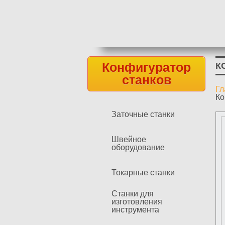
Конфигуратор
К
станков
Гл
В
Ко
Заточные станки
Швейное
оборудование
Токарные станки
Станки для
изготовления
инструмента