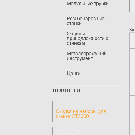
Модульные трубки
Резьбонарезные
станки
Ко
Опции и
принадлежности к
станкам
Металлорежущий
инструмент
Цанги
НОВОСТИ
25.11.2019
Скидка на наборы для
станка ХТ3000
04.03.2019