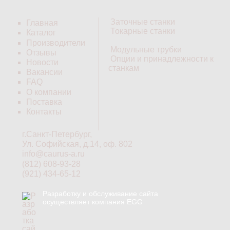
Заточные станки
Главная
Токарные станки
Каталог
Производители
Модульные трубки
Отзывы
Опции и принадлежности к
Новости
станкам
Вакансии
FAQ
О компании
Поставка
Контакты
г.Санкт-Петербург,
Ул. Софийская, д.14, оф. 802
info@caurus-a.ru
(812) 608-93-28
(921) 434-65-12
Разработку и обслуживание сайта
осуществляет компания EGG