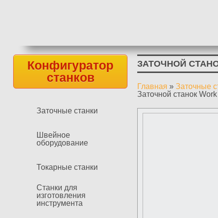
Конфигуратор
ЗАТОЧНОЙ СТАНО
станков
Главная
»
Заточные с
Вы здесь
Заточной станок Work
Заточные станки
Швейное
оборудование
Токарные станки
Станки для
изготовления
инструмента