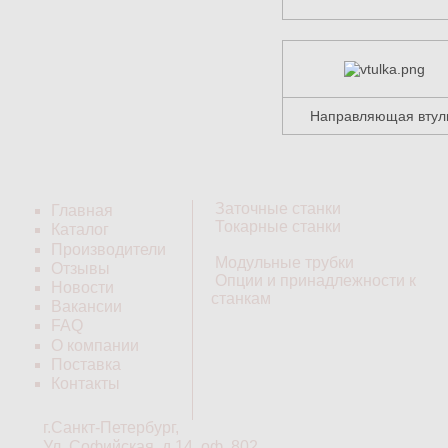
Направляющая втул
Заточные станки
Главная
Токарные станки
Каталог
Производители
Модульные трубки
Отзывы
Опции и принадлежности к
Новости
станкам
Вакансии
FAQ
О компании
Поставка
Контакты
г.Санкт-Петербург,
Ул. Софийская, д.14, оф. 802