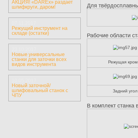
АКЦИЯ! «DAREx» раздает
Для твёрдосплавн
шлифкруги, даром!
07.11.2017
Режущий инструмент на
складе (остатки)
Рабочие области ст
23.10.2017
Новые универсальные
станки для заточки всех
Режущая кром
видов инструмента
10.05.2017
Новый заточной/
шлифовальный станок с
Задний угол
ЧПУ
В комплект станка 