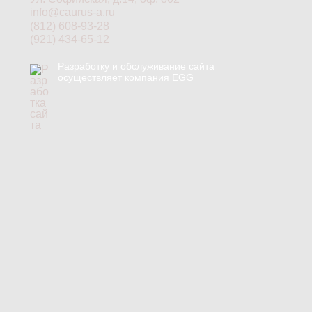
info@caurus-a.ru
(812) 608-93-28
(921) 434-65-12
Разработку и обслуживание сайта
осуществляет компания EGG