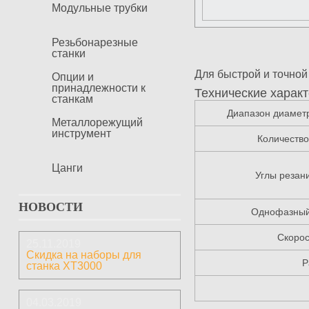
Модульные трубки
Резьбонарезные
станки
Для быстрой и точной
Опции и
принадлежности к
Технические харак
станкам
Диапазон диамет
Металлорежущий
инструмент
Количеств
Цанги
Углы резани
НОВОСТИ
Однофазный 
Скорос
25.11.2019
Скидка на наборы для
Р
станка ХТ3000
04.03.2019